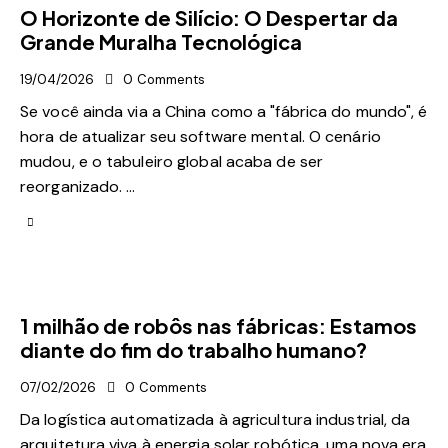
O Horizonte de Silício: O Despertar da
Grande Muralha Tecnológica
19/04/2026
0
Comments
Se você ainda via a China como a "fábrica do mundo", é
hora de atualizar seu software mental. O cenário
mudou, e o tabuleiro global acaba de ser
reorganizado. …
1 milhão de robôs nas fábricas: Estamos
diante do fim do trabalho humano?
07/02/2026
0
Comments
Da logística automatizada à agricultura industrial, da
arquitetura viva à energia solar robótica, uma nova era