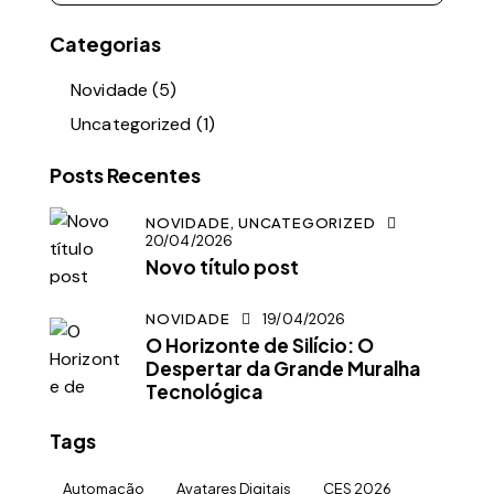
Categorias
Novidade
(5)
Uncategorized
(1)
Posts Recentes
NOVIDADE,
UNCATEGORIZED
20/04/2026
Novo título post
NOVIDADE
19/04/2026
O Horizonte de Silício: O
Despertar da Grande Muralha
Tecnológica
Tags
Automação
Avatares Digitais
CES 2026